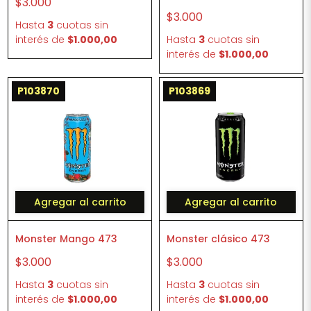
$3.000
$3.000
Hasta
3
cuotas sin
interés
de
$1.000,00
Hasta
3
cuotas sin
interés
de
$1.000,00
P103870
P103869
Agregar al carrito
Agregar al carrito
Monster Mango 473
Monster clásico 473
$3.000
$3.000
Hasta
3
cuotas sin
Hasta
3
cuotas sin
interés
de
$1.000,00
interés
de
$1.000,00