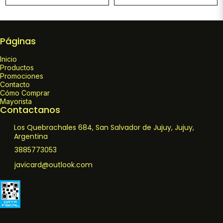
Páginas
Inicio
Productos
Promociones
Contacto
Cómo Comprar
Mayorista
Contactanos
Los Quebrachales 684, San Salvador de Jujuy, Jujuy,
Argentina
3885773053
javicard@outlook.com