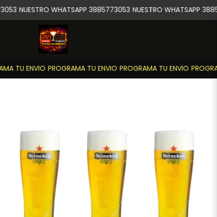
3053
NUESTRO WHATSAPP 3885773053
NUESTRO WHATSAPP 3885
MA TU ENVIO
PROGRAMA TU ENVIO
PROGRAMA TU ENVIO
PROGRAM