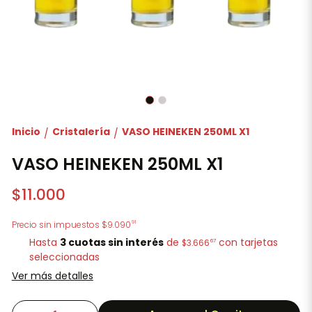
Inicio
Cristalería
VASO HEINEKEN 250ML X1
/
/
VASO HEINEKEN 250ML X1
$11.000
91
Precio sin impuestos
$9.090
Hasta
3 cuotas sin interés
de
con tarjetas
67
$3.666
seleccionadas
Ver más detalles