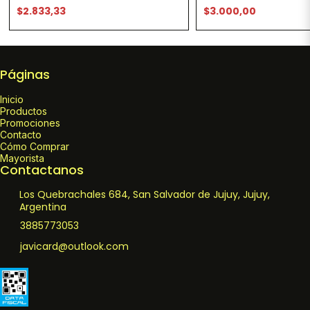
$2.833,33
$3.000,00
Páginas
Inicio
Productos
Promociones
Contacto
Cómo Comprar
Mayorista
Contactanos
Los Quebrachales 684, San Salvador de Jujuy, Jujuy,
Argentina
3885773053
javicard@outlook.com