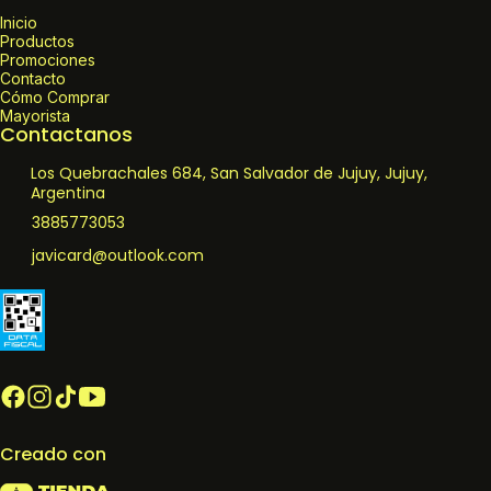
Inicio
Productos
Promociones
Contacto
Cómo Comprar
Mayorista
Contactanos
Los Quebrachales 684, San Salvador de Jujuy, Jujuy,
Argentina
3885773053
javicard@outlook.com
Creado con