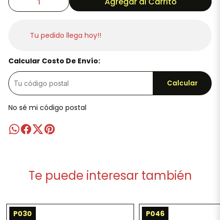
Agregar al Carrito
Tu pedido llega hoy!!
Calcular Costo De Envío:
Calcular
No sé mi código postal
Te puede interesar también
P030
P046