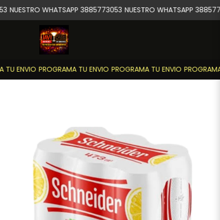
3
NUESTRO WHATSAPP 3885773053
NUESTRO WHATSAPP 388577
TU ENVIO
PROGRAMA TU ENVIO
PROGRAMA TU ENVIO
PROGRAMA 