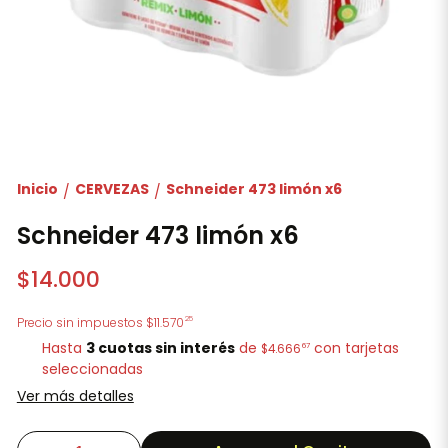
Inicio
CERVEZAS
Schneider 473 limón x6
/
/
Schneider 473 limón x6
$14.000
25
Precio sin impuestos
$11.570
Hasta
3 cuotas sin interés
de
con tarjetas
67
$4.666
seleccionadas
Ver más detalles