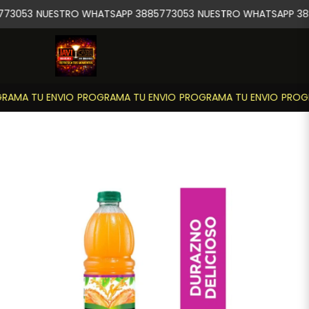
73053
NUESTRO WHATSAPP 3885773053
NUESTRO WHATSAPP 38
AMA TU ENVIO
PROGRAMA TU ENVIO
PROGRAMA TU ENVIO
PROGR