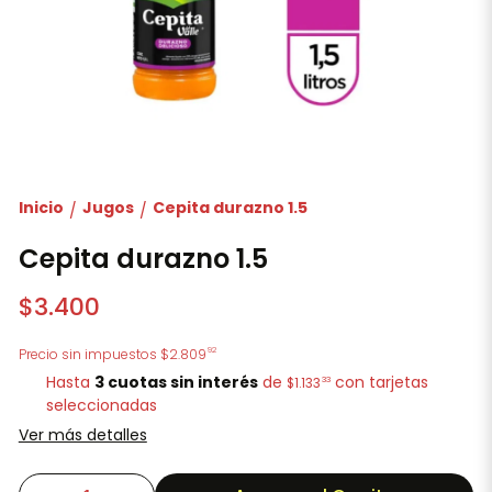
Inicio
Jugos
Cepita durazno 1.5
/
/
Cepita durazno 1.5
$3.400
92
Precio sin impuestos
$2.809
Hasta
3 cuotas sin interés
de
con tarjetas
33
$1.133
seleccionadas
Ver más detalles