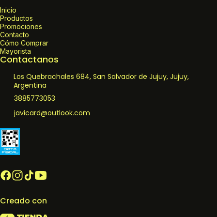
Inicio
Productos
Promociones
Contacto
Cómo Comprar
Mayorista
Contactanos
Los Quebrachales 684, San Salvador de Jujuy, Jujuy,
Argentina
3885773053
javicard@outlook.com
Creado con