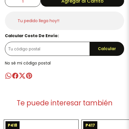
Agregar al Carrito
Tu pedido llega hoy!!
Calcular Costo De Envío:
Calcular
No sé mi código postal
Te puede interesar también
P418
P417