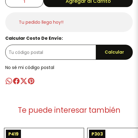
Agregar al Carrito
Tu pedido llega hoy!!
Calcular Costo De Envío:
Calcular
No sé mi código postal
Te puede interesar también
P419
P303