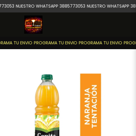
73053
NUESTRO WHATSAPP 3885773053
NUESTRO WHATSAPP 38
AMA TU ENVIO
PROGRAMA TU ENVIO
PROGRAMA TU ENVIO
PROGR