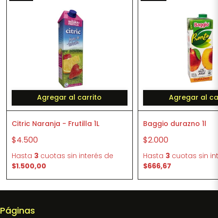
Agregar al carrito
Agregar al ca
Citric Naranja - Frutilla 1L
Baggio durazno 1l
$4.500
$2.000
Hasta
3
cuotas sin interés
de
Hasta
3
cuotas sin in
$1.500,00
$666,67
Páginas