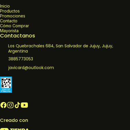
Inicio
Productos
Promociones
Contacto
Cómo Comprar
Mayorista
Contactanos
Los Quebrachales 684, San Salvador de Jujuy, Jujuy,
Argentina
3885773053
javicard@outlook.com
Creado con