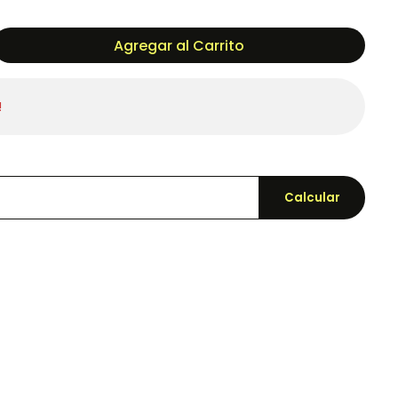
Agregar al Carrito
!
Calcular