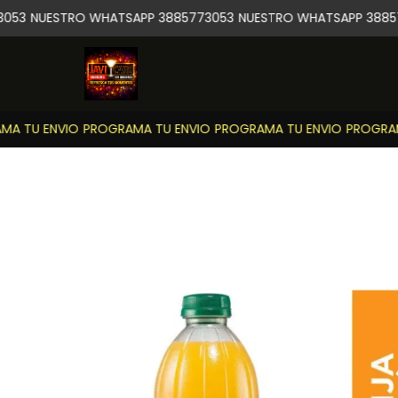
053
NUESTRO WHATSAPP 3885773053
NUESTRO WHATSAPP 38857
A TU ENVIO
PROGRAMA TU ENVIO
PROGRAMA TU ENVIO
PROGRAMA