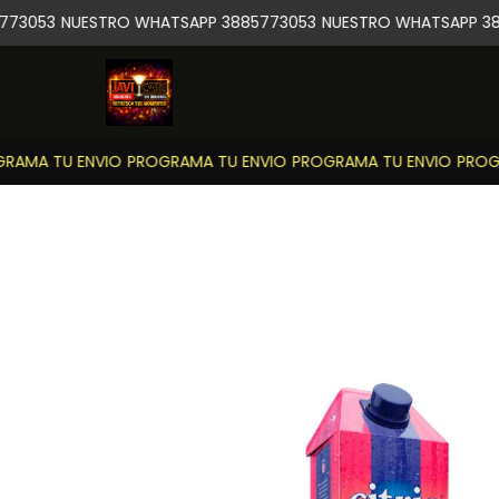
73053
NUESTRO WHATSAPP 3885773053
NUESTRO WHATSAPP 388
AMA TU ENVIO
PROGRAMA TU ENVIO
PROGRAMA TU ENVIO
PROGR