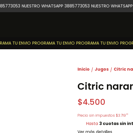
5773053
NUESTRO WHATSAPP 3885773053
NUESTRO WHATSAPP 
AMA TU ENVIO
PROGRAMA TU ENVIO
PROGRAMA TU ENVIO
PROGRA
Inicio
Jugos
Citric na
/
/
Citric naran
$4.500
01
Precio sin impuestos
$3.719
Hasta
3 cuotas sin in
Ver más detalles