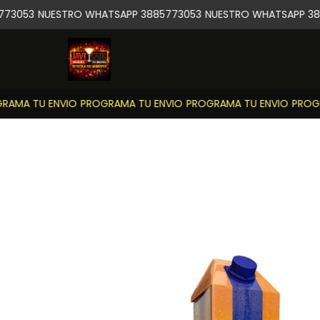
73053
NUESTRO WHATSAPP 3885773053
NUESTRO WHATSAPP 388
AMA TU ENVIO
PROGRAMA TU ENVIO
PROGRAMA TU ENVIO
PROGR