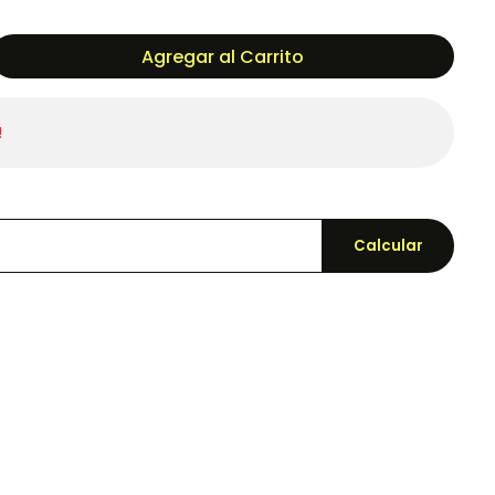
Agregar al Carrito
!
Calcular