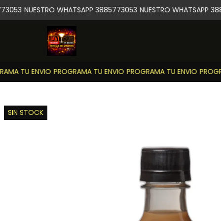
3053
NUESTRO WHATSAPP 3885773053
NUESTRO WHATSAPP 388
MA TU ENVIO
PROGRAMA TU ENVIO
PROGRAMA TU ENVIO
PROGRA
SIN STOCK