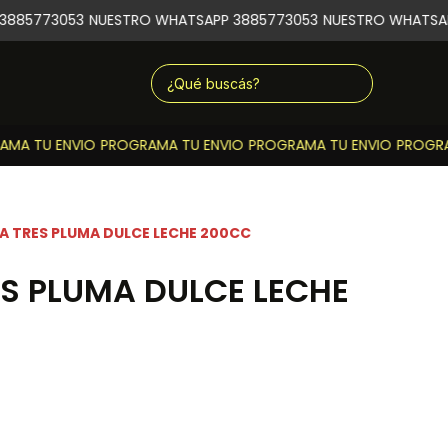
885773053
NUESTRO WHATSAPP 3885773053
NUESTRO WHATSAPP
A TU ENVIO
PROGRAMA TU ENVIO
PROGRAMA TU ENVIO
PROGRAM
A TRES PLUMA DULCE LECHE 200CC
S PLUMA DULCE LECHE