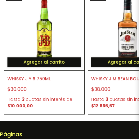
Agregar al carrito
Agregar al ca
WHISKY J Y B 750ML
WHISKY JIM BEAN BO
$30.000
$38.000
Hasta
3
cuotas sin interés
de
Hasta
3
cuotas sin in
$10.000,00
$12.666,67
Páginas