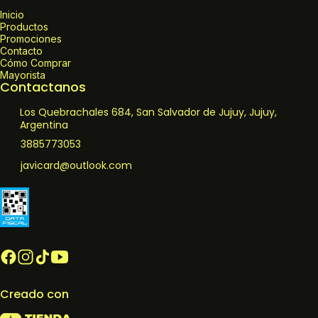
Inicio
Productos
Promociones
Contacto
Cómo Comprar
Mayorista
Contactanos
Los Quebrachales 684, San Salvador de Jujuy, Jujuy,
Argentina
3885773053
javicard@outlook.com
Creado con