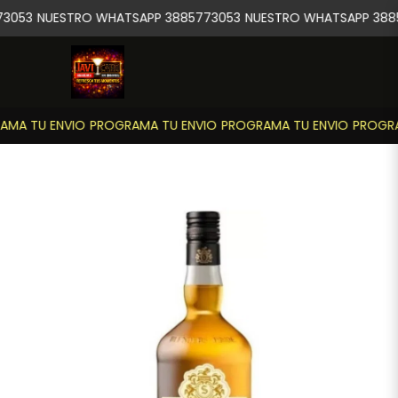
3053
NUESTRO WHATSAPP 3885773053
NUESTRO WHATSAPP 388
MA TU ENVIO
PROGRAMA TU ENVIO
PROGRAMA TU ENVIO
PROGRA