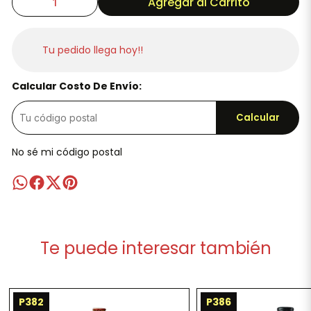
Agregar al Carrito
Tu pedido llega hoy!!
Calcular Costo De Envío:
Calcular
No sé mi código postal
Te puede interesar también
P382
P386