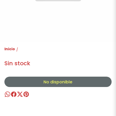
Inicio
/
Sin stock
No disponible