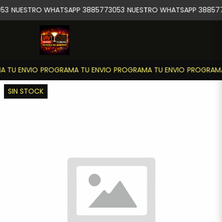
53
NUESTRO WHATSAPP 3885773053
NUESTRO WHATSAPP 38857
 TU ENVIO
PROGRAMA TU ENVIO
PROGRAMA TU ENVIO
PROGRAMA
SIN STOCK