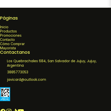
Páginas
Inicio
Productos
Promociones
Contacto
Cómo Comprar
Mayorista
Contactanos
Los Quebrachales 684, San Salvador de Jujuy, Jujuy,
Argentina
3885773053
javicard@outlook.com