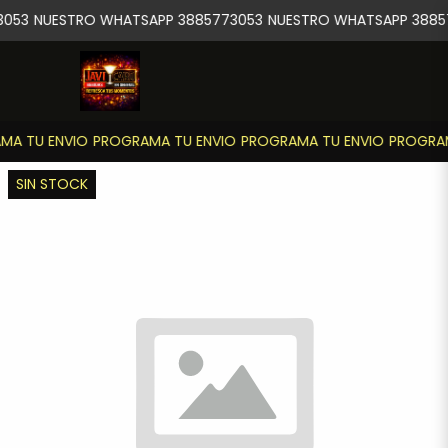
3053
NUESTRO WHATSAPP 3885773053
NUESTRO WHATSAPP 3885
MA TU ENVIO
PROGRAMA TU ENVIO
PROGRAMA TU ENVIO
PROGRAM
SIN STOCK