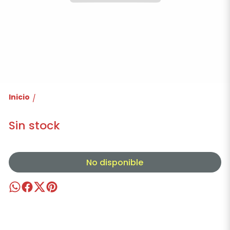
Inicio
/
Sin stock
No disponible