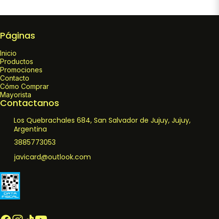
Páginas
Inicio
Productos
Promociones
Contacto
Cómo Comprar
Mayorista
Contactanos
Los Quebrachales 684, San Salvador de Jujuy, Jujuy,
Argentina
3885773053
javicard@outlook.com