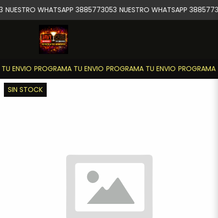
3
NUESTRO WHATSAPP 3885773053
NUESTRO WHATSAPP 3885773
TU ENVIO
PROGRAMA TU ENVIO
PROGRAMA TU ENVIO
PROGRAMA T
SIN STOCK