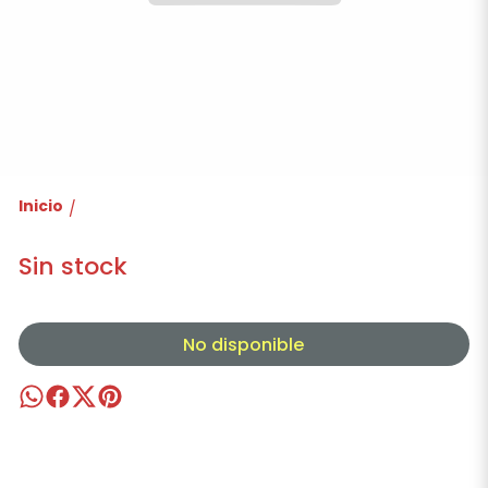
Inicio
/
Sin stock
No disponible