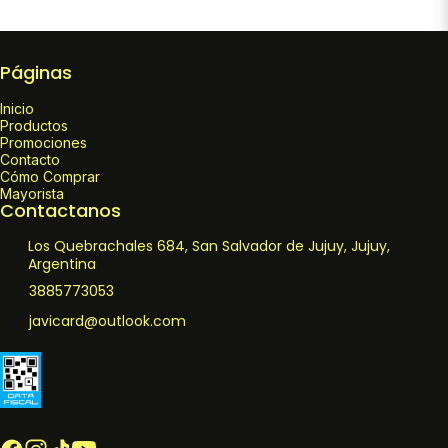
Páginas
Inicio
Productos
Promociones
Contacto
Cómo Comprar
Mayorista
Contactanos
Los Quebrachales 684, San Salvador de Jujuy, Jujuy,
Argentina
3885773053
javicard@outlook.com