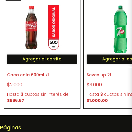
Agregar al carrito
Agregar al ca
Coca cola 600ml x1
Seven up 2l
$2.000
$3.000
Hasta
3
cuotas sin interés
de
Hasta
3
cuotas sin in
$666,67
$1.000,00
Páginas