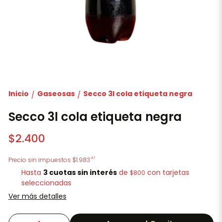
Inicio
Gaseosas
Secco 3l cola etiqueta negra
/
/
Secco 3l cola etiqueta negra
$2.400
47
Precio sin impuestos
$1.983
Hasta
3 cuotas sin interés
de
con tarjetas
$800
seleccionadas
Ver más detalles