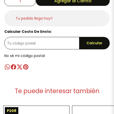
Agregar al Carrito
Tu pedido llega hoy!!
Calcular Costo De Envío:
Calcular
No sé mi código postal
Te puede interesar también
P208