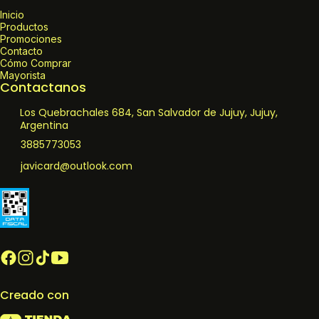
Inicio
Productos
Promociones
Contacto
Cómo Comprar
Mayorista
Contactanos
Los Quebrachales 684, San Salvador de Jujuy, Jujuy,
Argentina
3885773053
javicard@outlook.com
Creado con