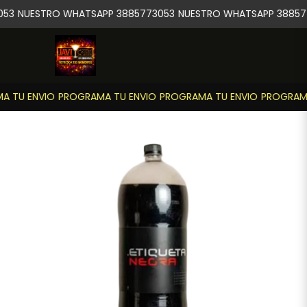
53
NUESTRO WHATSAPP 3885773053
NUESTRO WHATSAPP 38857
 TU ENVIO
PROGRAMA TU ENVIO
PROGRAMA TU ENVIO
PROGRAMA