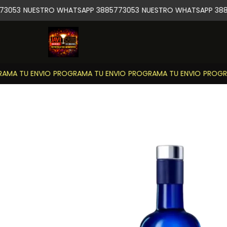
3053
NUESTRO WHATSAPP 3885773053
NUESTRO WHATSAPP 388
MA TU ENVIO
PROGRAMA TU ENVIO
PROGRAMA TU ENVIO
PROGRA