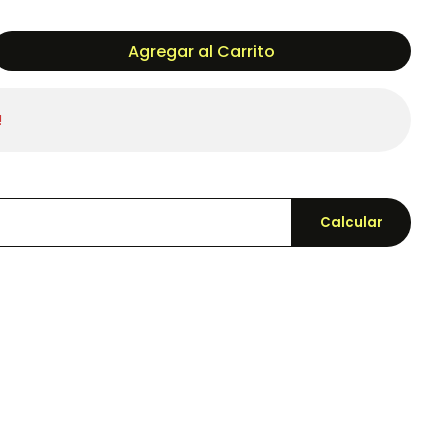
Agregar al Carrito
!
Calcular