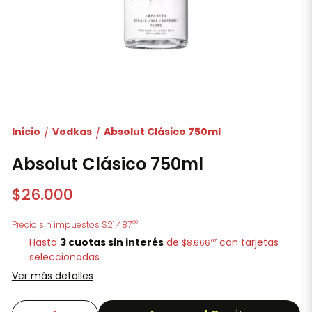
Inicio
Vodkas
Absolut Clásico 750ml
/
/
Absolut Clásico 750ml
$26.000
60
Precio sin impuestos
$21.487
Hasta
3 cuotas sin interés
de
con tarjetas
67
$8.666
seleccionadas
Ver más detalles