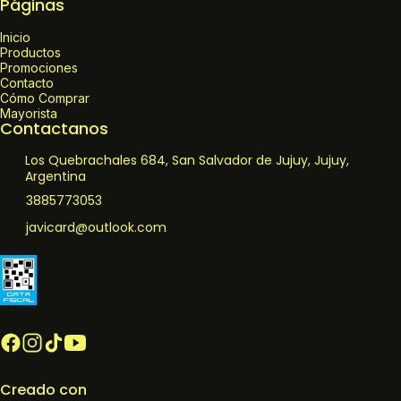
Páginas
Inicio
Productos
Promociones
Contacto
Cómo Comprar
Mayorista
Contactanos
Los Quebrachales 684, San Salvador de Jujuy, Jujuy,
Argentina
3885773053
javicard@outlook.com
Creado con