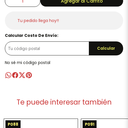
Agregar al Carrito
Tu pedido llega hoy!!
Calcular Costo De Envío:
Calcular
No sé mi código postal
Te puede interesar también
P088
P091