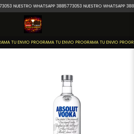
73053
NUESTRO WHATSAPP 3885773053
NUESTRO WHATSAPP 388
AMA TU ENVIO
PROGRAMA TU ENVIO
PROGRAMA TU ENVIO
PROGRA