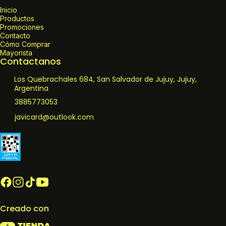
Inicio
Productos
Promociones
Contacto
Cómo Comprar
Mayorista
Contactanos
Los Quebrachales 684, San Salvador de Jujuy, Jujuy,
Argentina
3885773053
javicard@outlook.com
Creado con