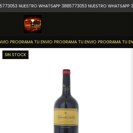
5773053
NUESTRO WHATSAPP 3885773053
NUESTRO WHATSAPP 3
VIO
PROGRAMA TU ENVIO
PROGRAMA TU ENVIO
PROGRAMA TU EN
SIN STOCK