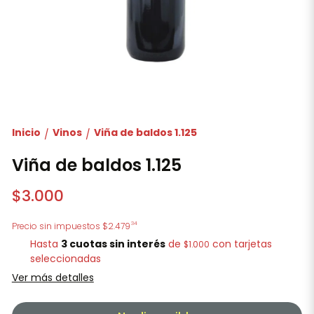
Inicio
Vinos
Viña de baldos 1.125
/
/
Viña de baldos 1.125
$3.000
34
Precio sin impuestos
$2.479
Hasta
3 cuotas sin interés
de
con tarjetas
$1.000
seleccionadas
Ver más detalles