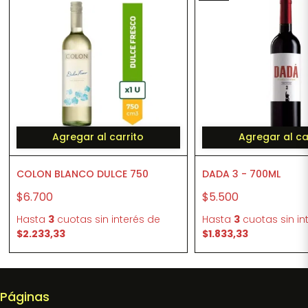
Agregar al carrito
Agregar al ca
COLON BLANCO DULCE 750
DADA 3 - 700ML
$6.700
$5.500
Hasta
3
cuotas sin interés
de
Hasta
3
cuotas sin in
$2.233,33
$1.833,33
Páginas