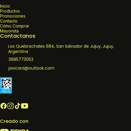
Inicio
Productos
Promociones
Contacto
Cómo Comprar
Mayorista
Contactanos
Los Quebrachales 684, San Salvador de Jujuy, Jujuy,
Argentina
3885773053
javicard@outlook.com
Creado con