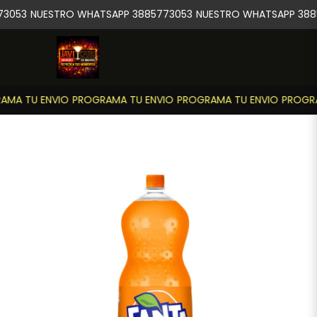
3053
NUESTRO WHATSAPP 3885773053
NUESTRO WHATSAPP 388
MA TU ENVIO
PROGRAMA TU ENVIO
PROGRAMA TU ENVIO
PROGRA