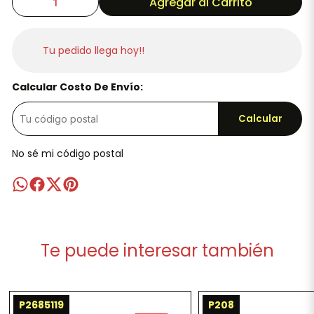
Agregar al Carrito
Tu pedido llega hoy!!
Calcular Costo De Envío:
Calcular
No sé mi código postal
Te puede interesar también
P2685119
P208