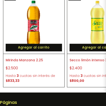
Agregar al carrito
Agregar al ca
Mirinda Manzana 2.25
Secco limón intenso 
$2.500
$2.400
Hasta
3
cuotas sin interés
de
Hasta
3
cuotas sin in
$833,33
$800,00
Páginas