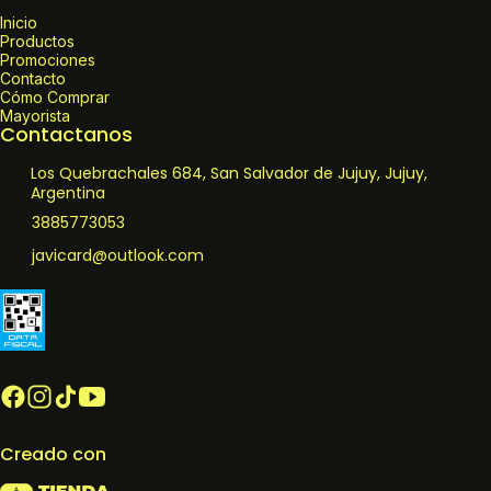
Inicio
Productos
Promociones
Contacto
Cómo Comprar
Mayorista
Contactanos
Los Quebrachales 684, San Salvador de Jujuy, Jujuy,
Argentina
3885773053
javicard@outlook.com
Creado con