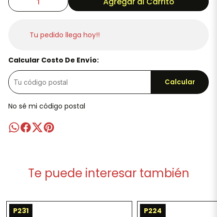
Agregar al Carrito
Tu pedido llega hoy!!
Calcular Costo De Envío:
Calcular
No sé mi código postal
Te puede interesar también
P231
P224