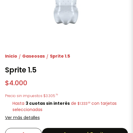
Inicio
Gaseosas
Sprite 1.5
/
/
Sprite 1.5
$4.000
79
Precio sin impuestos
$3.305
Hasta
3 cuotas sin interés
de
con tarjetas
33
$1.333
seleccionadas
Ver más detalles