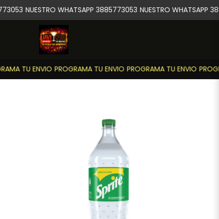
73053
NUESTRO WHATSAPP 3885773053
NUESTRO WHATSAPP 38
RAMA TU ENVIO
PROGRAMA TU ENVIO
PROGRAMA TU ENVIO
PROGR