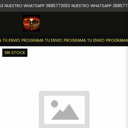
3
NUESTRO WHATSAPP 3885773053
NUESTRO WHATSAPP 388577
TU ENVIO
PROGRAMA TU ENVIO
PROGRAMA TU ENVIO
PROGRAMA 
SIN STOCK