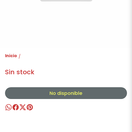
Inicio
/
Sin stock
No disponible