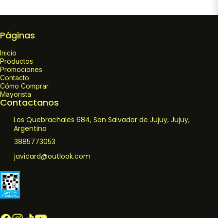
Páginas
Inicio
Productos
Promociones
Contacto
Cómo Comprar
Mayorista
Contactanos
Los Quebrachales 684, San Salvador de Jujuy, Jujuy,
Argentina
3885773053
javicard@outlook.com