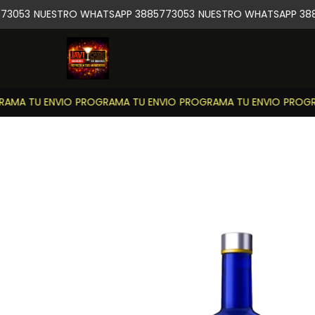
3053
NUESTRO WHATSAPP 3885773053
NUESTRO WHATSAPP 388
MA TU ENVIO
PROGRAMA TU ENVIO
PROGRAMA TU ENVIO
PROGRA