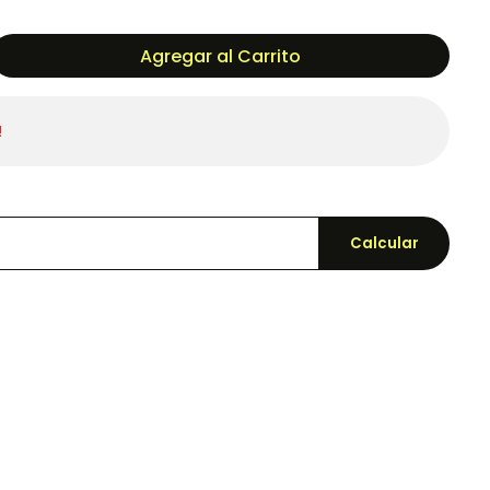
Agregar al Carrito
!
Calcular