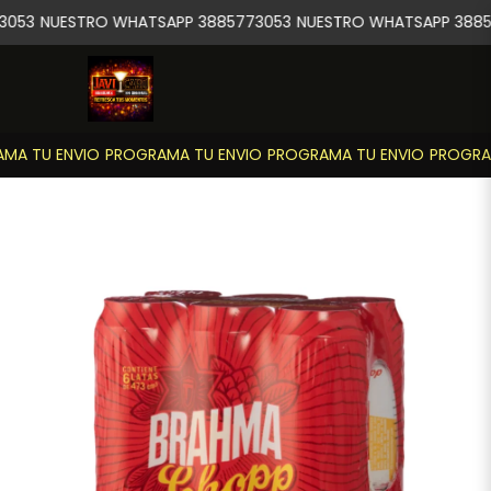
053
NUESTRO WHATSAPP 3885773053
NUESTRO WHATSAPP 3885
A TU ENVIO
PROGRAMA TU ENVIO
PROGRAMA TU ENVIO
PROGRAM