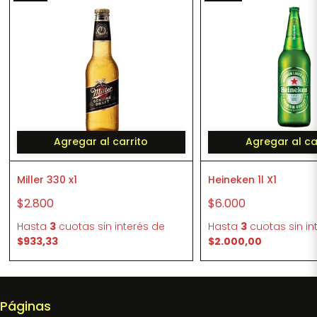
Agregar al carrito
Agregar al ca
Miller 330 x1
Heineken 1l X1
$2.800
$6.000
Hasta
3
cuotas sin interés
de
Hasta
3
cuotas sin in
$933,33
$2.000,00
Páginas