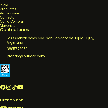
Inicio
Productos
Promociones
Contacto
Cómo Comprar
Mayorista
Contactanos
Los Quebrachales 684, San Salvador de Jujuy, Jujuy,
Argentina
3885773053
javicard@outlook.com
Creado con