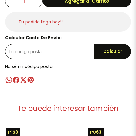
Agregar al Carrito
Tu pedido llega hoy!!
Calcular Costo De Envío:
Calcular
No sé mi código postal
Te puede interesar también
P153
P063