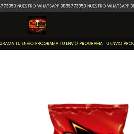
773053
NUESTRO WHATSAPP 3885773053
NUESTRO WHATSAPP 38
RAMA TU ENVIO
PROGRAMA TU ENVIO
PROGRAMA TU ENVIO
PROGR