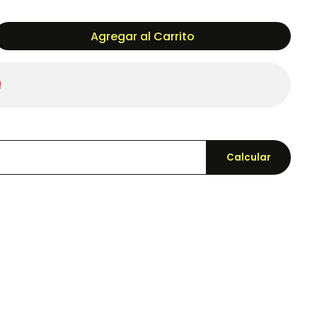
Agregar al Carrito
!
Calcular