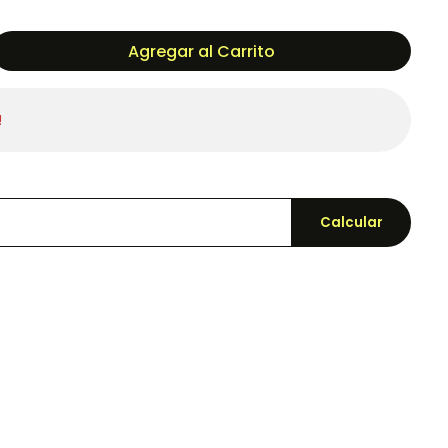
Agregar al Carrito
!
Calcular