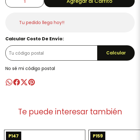
Agregar al Carrito
Tu pedido llega hoy!!
Calcular Costo De Envío:
Calcular
No sé mi código postal
Te puede interesar también
P147
P159