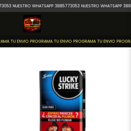
3053
NUESTRO WHATSAPP 3885773053
NUESTRO WHATSAPP 388
MA TU ENVIO
PROGRAMA TU ENVIO
PROGRAMA TU ENVIO
PROGRA