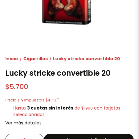
Inicio
Cigarrillos
Lucky stricke convertible 20
/
/
Lucky stricke convertible 20
$5.700
74
Precio sin impuestos
$4.710
Hasta
3 cuotas sin interés
de
con tarjetas
$1.900
seleccionadas
Ver más detalles