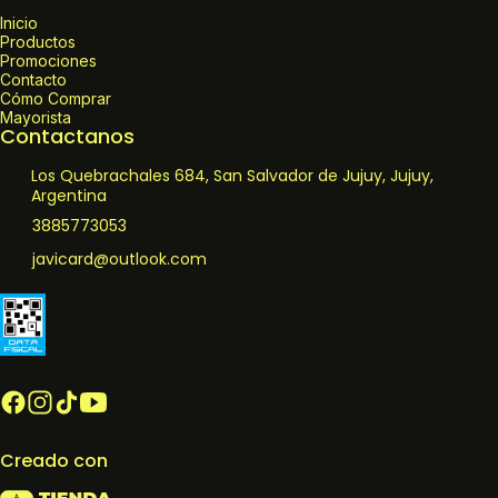
Inicio
Productos
Promociones
Contacto
Cómo Comprar
Mayorista
Contactanos
Los Quebrachales 684, San Salvador de Jujuy, Jujuy,
Argentina
3885773053
javicard@outlook.com
Creado con