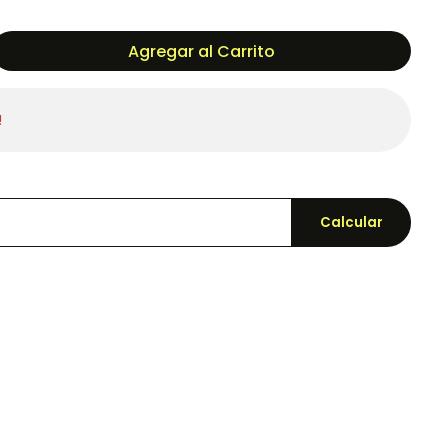
Agregar al Carrito
!
Calcular