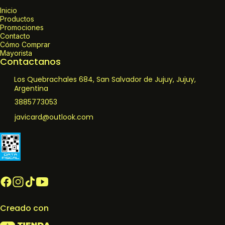
Inicio
Productos
Promociones
Contacto
Cómo Comprar
Mayorista
Contactanos
Los Quebrachales 684, San Salvador de Jujuy, Jujuy,
Argentina
3885773053
javicard@outlook.com
Creado con