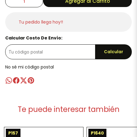
Agregar al Carrito
Tu pedido llega hoy!!
Calcular Costo De Envío:
Calcular
No sé mi código postal
Te puede interesar también
P157
P1640