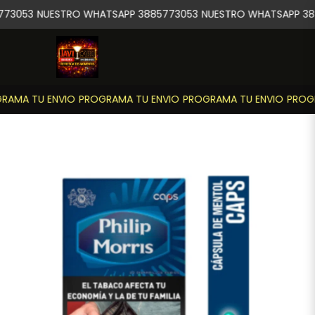
73053
NUESTRO WHATSAPP 3885773053
NUESTRO WHATSAPP 38
AMA TU ENVIO
PROGRAMA TU ENVIO
PROGRAMA TU ENVIO
PROGR