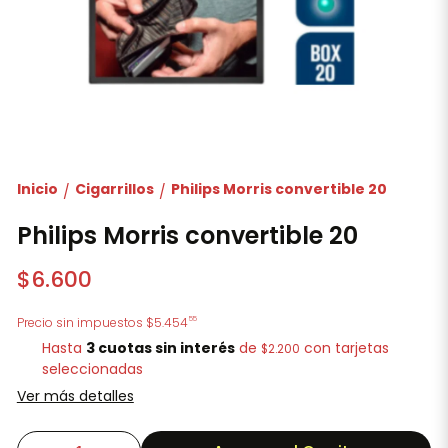
Inicio
Cigarrillos
Philips Morris convertible 20
/
/
Philips Morris convertible 20
$6.600
55
Precio sin impuestos
$5.454
Hasta
3 cuotas sin interés
de
con tarjetas
$2.200
seleccionadas
Ver más detalles