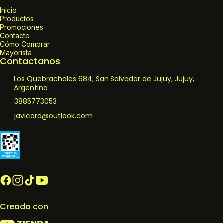
Inicio
Productos
Promociones
Contacto
Cómo Comprar
Mayorista
Contactanos
Los Quebrachales 684, San Salvador de Jujuy, Jujuy,
Argentina
3885773053
javicard@outlook.com
Creado con