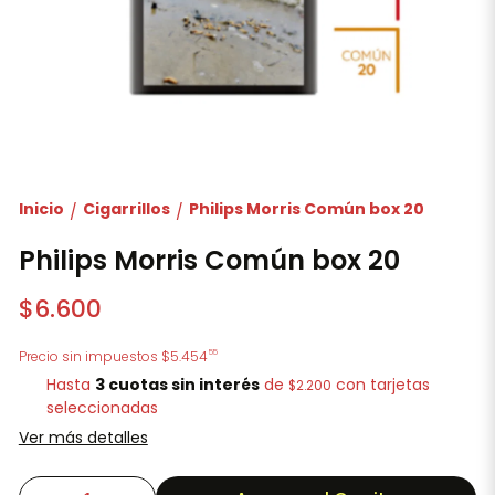
Inicio
Cigarrillos
Philips Morris Común box 20
/
/
Philips Morris Común box 20
$6.600
55
Precio sin impuestos
$5.454
Hasta
3 cuotas sin interés
de
con tarjetas
$2.200
seleccionadas
Ver más detalles