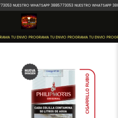
73053
NUESTRO WHATSAPP 3885773053
NUESTRO WHATSAPP 388
AMA TU ENVIO
PROGRAMA TU ENVIO
PROGRAMA TU ENVIO
PROGR