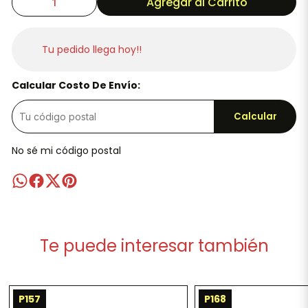
Agregar al Carrito
Tu pedido llega hoy!!
Calcular Costo De Envío:
Calcular
No sé mi código postal
Te puede interesar también
P157
P168