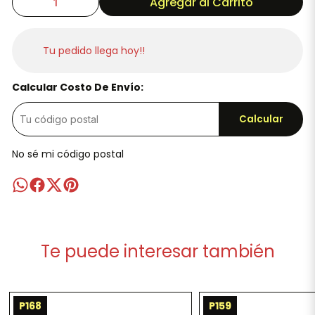
Agregar al Carrito
Tu pedido llega hoy!!
Calcular Costo De Envío:
Calcular
No sé mi código postal
Te puede interesar también
P168
P159