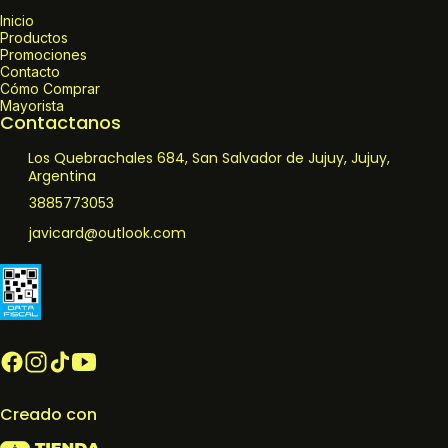
Inicio
Productos
Promociones
Contacto
Cómo Comprar
Mayorista
Contactanos
Los Quebrachales 684, San Salvador de Jujuy, Jujuy,
Argentina
3885773053
javicard@outlook.com
Creado con