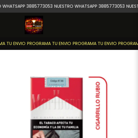
 WHATSAPP 3885773053
NUESTRO WHATSAPP 3885773053
NUEST
A TU ENVIO
PROGRAMA TU ENVIO
PROGRAMA TU ENVIO
PROGRAMA