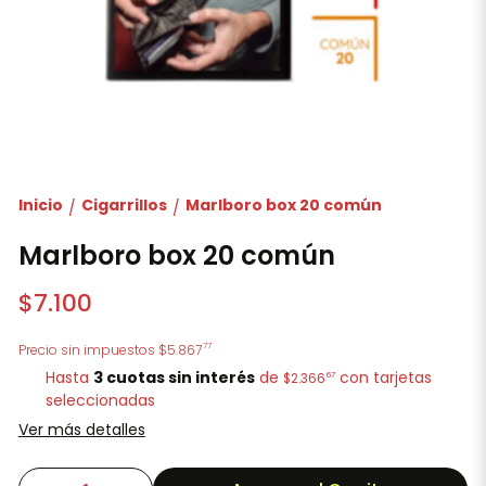
Inicio
Cigarrillos
Marlboro box 20 común
/
/
Marlboro box 20 común
$7.100
77
Precio sin impuestos
$5.867
Hasta
3 cuotas sin interés
de
con tarjetas
67
$2.366
seleccionadas
Ver más detalles