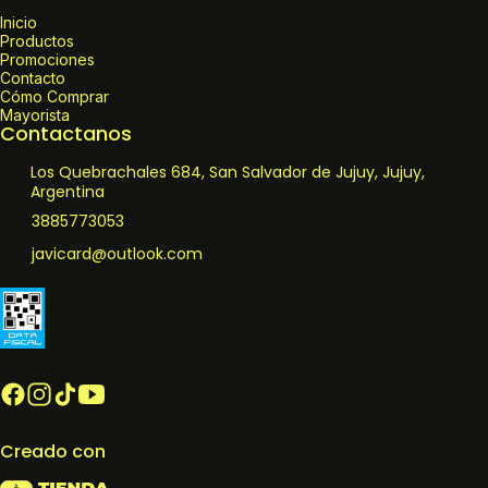
Inicio
Productos
Promociones
Contacto
Cómo Comprar
Mayorista
Contactanos
Los Quebrachales 684, San Salvador de Jujuy, Jujuy,
Argentina
3885773053
javicard@outlook.com
Creado con