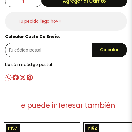
Agregar al Carrito
Tu pedido llega hoy!!
Calcular Costo De Envío:
Calcular
No sé mi código postal
Te puede interesar también
P157
P162