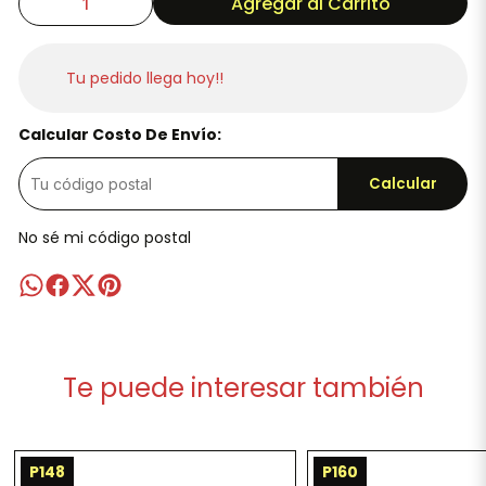
Agregar al Carrito
Tu pedido llega hoy!!
Calcular Costo De Envío:
Calcular
No sé mi código postal
Te puede interesar también
P148
P160