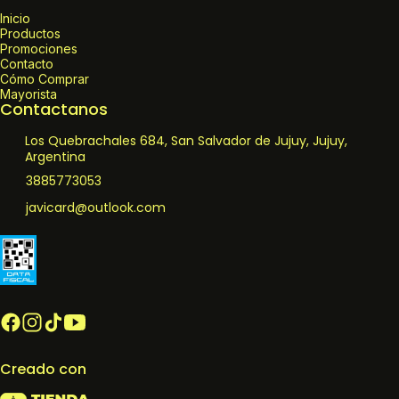
Inicio
Productos
Promociones
Contacto
Cómo Comprar
Mayorista
Contactanos
Los Quebrachales 684, San Salvador de Jujuy, Jujuy,
Argentina
3885773053
javicard@outlook.com
Creado con