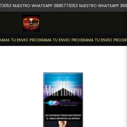
73053
NUESTRO WHATSAPP 3885773053
NUESTRO WHATSAPP 388
AMA TU ENVIO
PROGRAMA TU ENVIO
PROGRAMA TU ENVIO
PROGRA