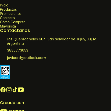
Inicio
Productos
Promociones
Contacto
Cómo Comprar
Mayorista
Contactanos
Los Quebrachales 684, San Salvador de Jujuy, Jujuy,
Argentina
3885773053
javicard@outlook.com
Creado con