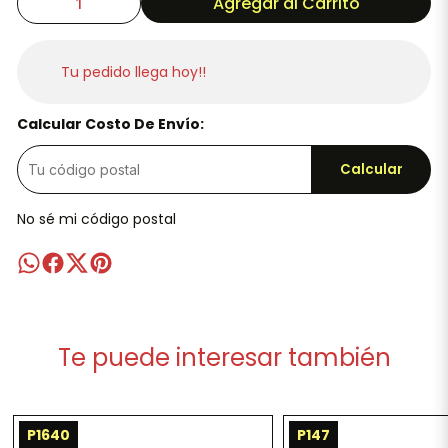
Agregar al Carrito
Tu pedido llega hoy!!
Calcular Costo De Envío:
Calcular
No sé mi código postal
Te puede interesar también
P1640
P147