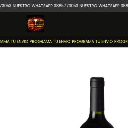
3053
NUESTRO WHATSAPP 3885773053
NUESTRO WHATSAPP 3885
MA TU ENVIO
PROGRAMA TU ENVIO
PROGRAMA TU ENVIO
PROGRAM