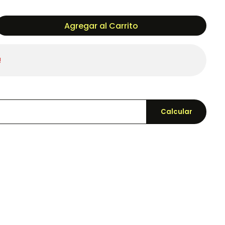
Agregar al Carrito
!
Calcular