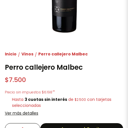
Inicio
Vinos
Perro callejero Malbec
/
/
Perro callejero Malbec
$7.500
35
Precio sin impuestos
$6.198
Hasta
3 cuotas sin interés
de
con tarjetas
$2.500
seleccionadas
Ver más detalles