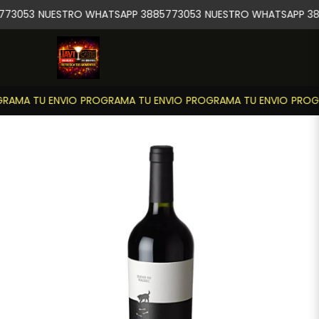
773053
NUESTRO WHATSAPP 3885773053
NUESTRO WHATSAPP 38
RAMA TU ENVIO
PROGRAMA TU ENVIO
PROGRAMA TU ENVIO
PROGR