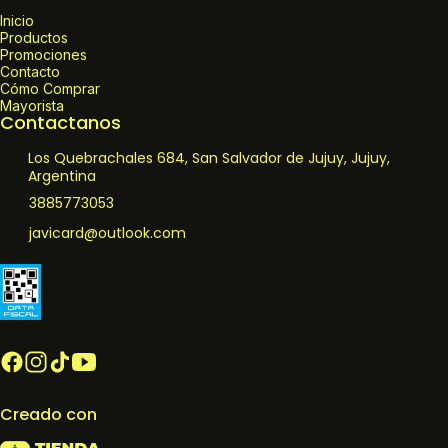
Inicio
Productos
Promociones
Contacto
Cómo Comprar
Mayorista
Contactanos
Los Quebrachales 684, San Salvador de Jujuy, Jujuy,
Argentina
3885773053
javicard@outlook.com
Creado con