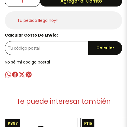
Agregar al Carrito
Tu pedido llega hoy!!
Calcular Costo De Envío:
Calcular
No sé mi código postal
Te puede interesar también
P397
P115