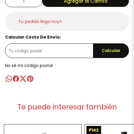
Agregar al Carrito
Tu pedido llega hoy!!
Calcular Costo De Envío:
Calcular
No sé mi código postal
Te puede interesar también
P142