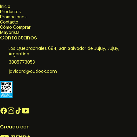
Inicio
Productos
Promociones
Contacto
Cómo Comprar
Mayorista
Contactanos
Los Quebrachales 684, San Salvador de Jujuy, Jujuy,
Argentina
3885773053
javicard@outlook.com
Creado con