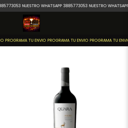
85773053
NUESTRO WHATSAPP 3885773053
NUESTRO WHATSAPP
O
PROGRAMA TU ENVIO
PROGRAMA TU ENVIO
PROGRAMA TU ENVI