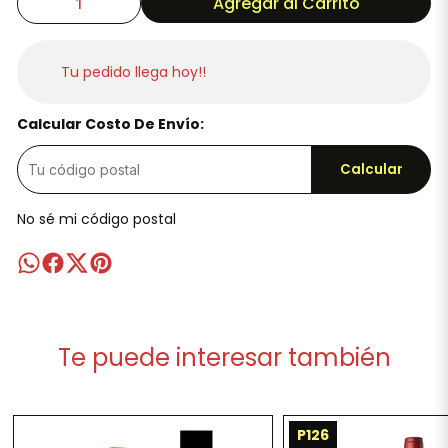
Agregar al Carrito
Tu pedido llega hoy!!
Calcular Costo De Envío:
Calcular
No sé mi código postal
Te puede interesar también
P126