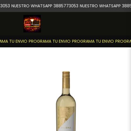
3053
NUESTRO WHATSAPP 3885773053
NUESTRO WHATSAPP 3885
MA TU ENVIO
PROGRAMA TU ENVIO
PROGRAMA TU ENVIO
PROGRAM