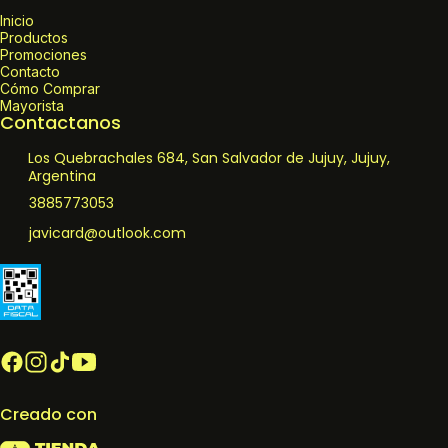
Inicio
Productos
Promociones
Contacto
Cómo Comprar
Mayorista
Contactanos
Los Quebrachales 684, San Salvador de Jujuy, Jujuy,
Argentina
3885773053
javicard@outlook.com
Creado con