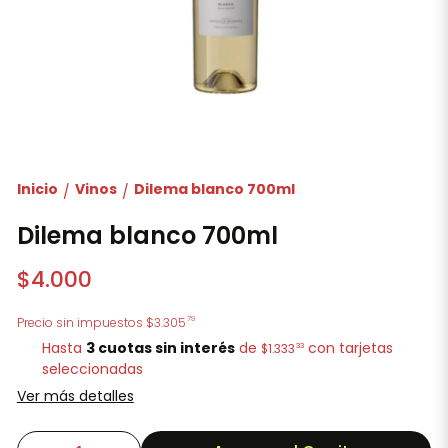
Inicio
Vinos
Dilema blanco 700ml
/
/
Dilema blanco 700ml
$4.000
79
Precio sin impuestos
$3.305
Hasta
3 cuotas sin interés
de
con tarjetas
33
$1.333
seleccionadas
Ver más detalles