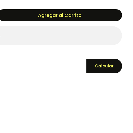
Agregar al Carrito
!
Calcular