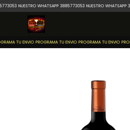
773053
NUESTRO WHATSAPP 3885773053
NUESTRO WHATSAPP 38
RAMA TU ENVIO
PROGRAMA TU ENVIO
PROGRAMA TU ENVIO
PROG