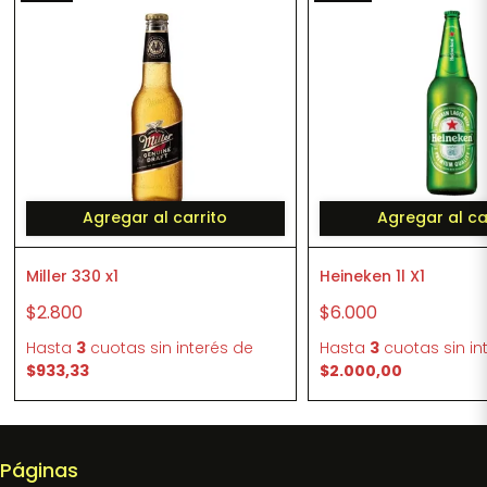
Agregar al carrito
Agregar al ca
Miller 330 x1
Heineken 1l X1
$2.800
$6.000
Hasta
3
cuotas sin interés
de
Hasta
3
cuotas sin in
$933,33
$2.000,00
Páginas