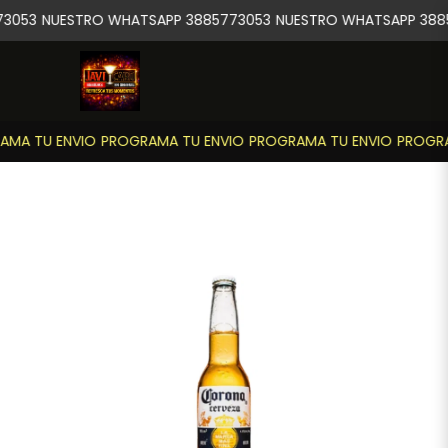
3053
NUESTRO WHATSAPP 3885773053
NUESTRO WHATSAPP 3885
MA TU ENVIO
PROGRAMA TU ENVIO
PROGRAMA TU ENVIO
PROGRA