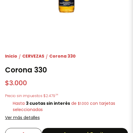
Inicio
CERVEZAS
Corona 330
/
/
Corona 330
$3.000
34
Precio sin impuestos
$2.479
Hasta
3 cuotas sin interés
de
con tarjetas
$1.000
seleccionadas
Ver más detalles