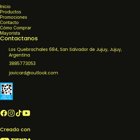
Inicio
Productos
Promociones
Contacto
Cómo Comprar
Mayorista
Contactanos
Los Quebrachales 684, San Salvador de Jujuy, Jujuy,
Argentina
3885773053
javicard@outlook.com
Creado con