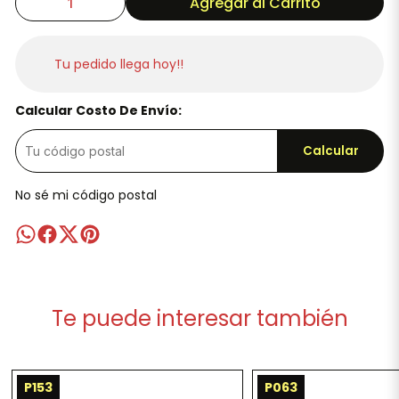
Agregar al Carrito
Tu pedido llega hoy!!
Calcular Costo De Envío:
Calcular
No sé mi código postal
Te puede interesar también
P153
P063