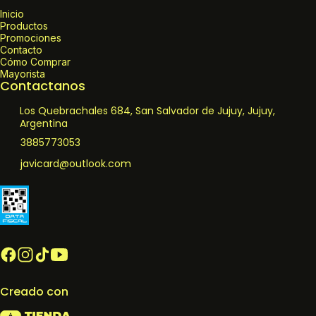
Inicio
Productos
Promociones
Contacto
Cómo Comprar
Mayorista
Contactanos
Los Quebrachales 684, San Salvador de Jujuy, Jujuy,
Argentina
3885773053
javicard@outlook.com
Creado con