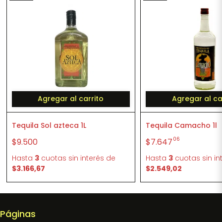
Agregar al carrito
Agregar al ca
Tequila Sol azteca 1L
Tequila Camacho 1l
06
$9.500
$7.647
Hasta
3
cuotas sin interés
de
Hasta
3
cuotas sin in
$3.166,67
$2.549,02
Páginas