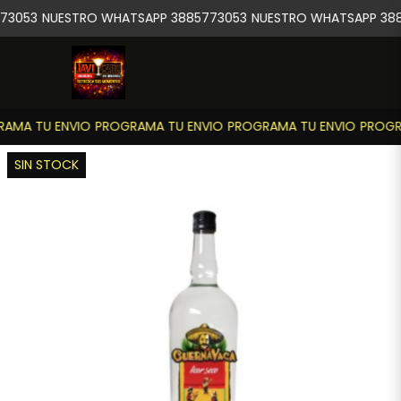
73053
NUESTRO WHATSAPP 3885773053
NUESTRO WHATSAPP 388
AMA TU ENVIO
PROGRAMA TU ENVIO
PROGRAMA TU ENVIO
PROGRA
SIN STOCK