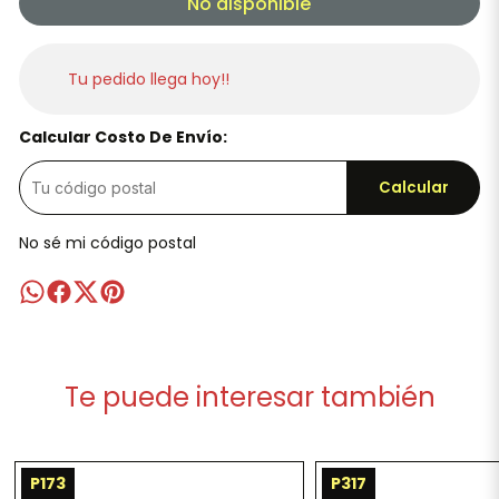
No disponible
Tu pedido llega hoy!!
Calcular Costo De Envío:
Calcular
No sé mi código postal
Te puede interesar también
P173
P317