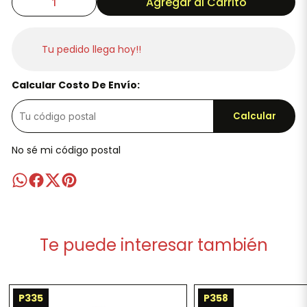
Agregar al Carrito
Tu pedido llega hoy!!
Calcular Costo De Envío:
Calcular
No sé mi código postal
Te puede interesar también
P335
P358