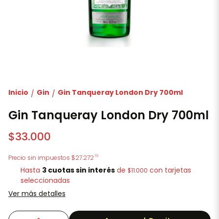
Inicio
Gin
Gin Tanqueray London Dry 700ml
/
/
Gin Tanqueray London Dry 700ml
$33.000
73
Precio sin impuestos
$27.272
Hasta
3 cuotas sin interés
de
con tarjetas
$11.000
seleccionadas
Ver más detalles