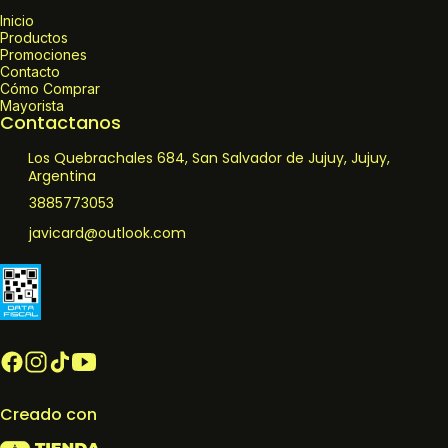
Inicio
Productos
Promociones
Contacto
Cómo Comprar
Mayorista
Contactanos
Los Quebrachales 684, San Salvador de Jujuy, Jujuy,
Argentina
3885773053
javicard@outlook.com
Creado con