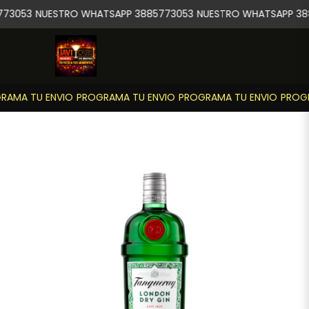
73053
NUESTRO WHATSAPP 3885773053
NUESTRO WHATSAPP 38
AMA TU ENVIO
PROGRAMA TU ENVIO
PROGRAMA TU ENVIO
PROGR