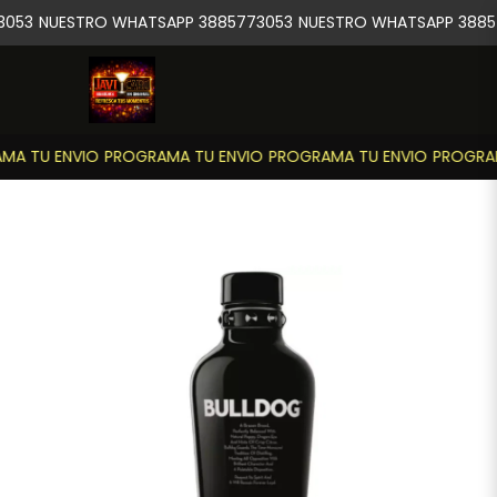
3053
NUESTRO WHATSAPP 3885773053
NUESTRO WHATSAPP 3885
MA TU ENVIO
PROGRAMA TU ENVIO
PROGRAMA TU ENVIO
PROGRAM