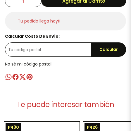
Agregar al Carrito
Tu pedido llega hoy!!
Calcular Costo De Envío:
Calcular
No sé mi código postal
Te puede interesar también
P430
P426