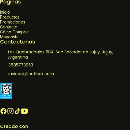
Páginas
Inicio
Productos
Promociones
Contacto
Cómo Comprar
Mayorista
Contactanos
Los Quebrachales 684, San Salvador de Jujuy, Jujuy,
Argentina
3885773053
javicard@outlook.com
Creado con