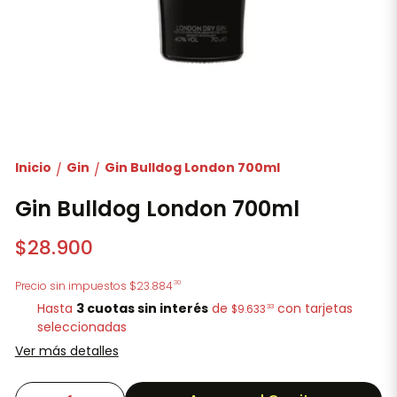
Inicio
Gin
Gin Bulldog London 700ml
/
/
Gin Bulldog London 700ml
$28.900
30
Precio sin impuestos
$23.884
Hasta
3 cuotas sin interés
de
con tarjetas
33
$9.633
seleccionadas
Ver más detalles