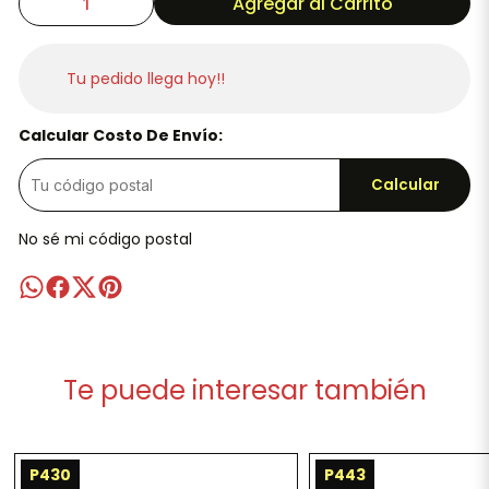
Agregar al Carrito
Tu pedido llega hoy!!
Calcular Costo De Envío:
Calcular
No sé mi código postal
Te puede interesar también
P430
P443