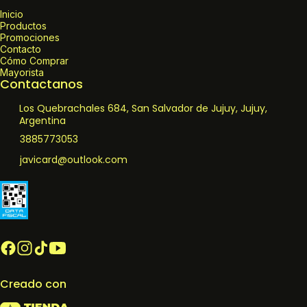
Inicio
Productos
Promociones
Contacto
Cómo Comprar
Mayorista
Contactanos
Los Quebrachales 684, San Salvador de Jujuy, Jujuy,
Argentina
3885773053
javicard@outlook.com
Creado con