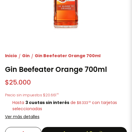
Inicio
Gin
Gin Beefeater Orange 700ml
/
/
Gin Beefeater Orange 700ml
$25.000
16
Precio sin impuestos
$20.661
Hasta
3 cuotas sin interés
de
con tarjetas
33
$8.333
seleccionadas
Ver más detalles