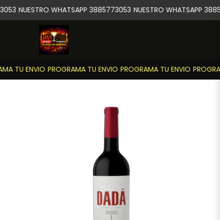
3053
NUESTRO WHATSAPP 3885773053
NUESTRO WHATSAPP 3885
MA TU ENVIO
PROGRAMA TU ENVIO
PROGRAMA TU ENVIO
PROGRAM