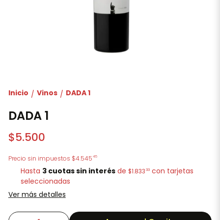
Inicio
Vinos
DADA 1
/
/
DADA 1
$5.500
45
Precio sin impuestos
$4.545
Hasta
3 cuotas sin interés
de
con tarjetas
33
$1.833
seleccionadas
Ver más detalles