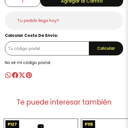
Agregar al Carrito
Tu pedido llega hoy!!
Calcular Costo De Envío:
Calcular
No sé mi código postal
Te puede interesar también
P127
P115