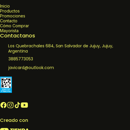
Inicio
Productos
Promociones
Contacto
Cómo Comprar
Mayorista
Contactanos
Los Quebrachales 684, San Salvador de Jujuy, Jujuy,
Argentina
3885773053
javicard@outlook.com
Creado con