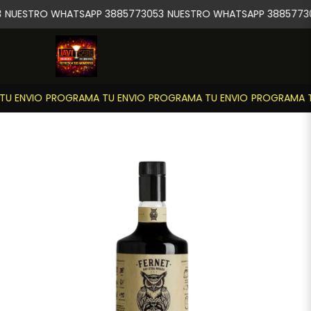
NUESTRO WHATSAPP 3885773053
NUESTRO WHATSAPP 38857730
U ENVIO
PROGRAMA TU ENVIO
PROGRAMA TU ENVIO
PROGRAMA T