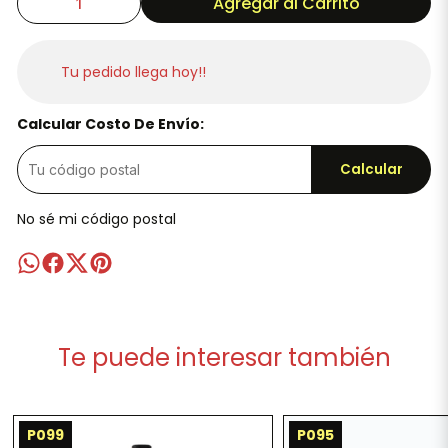
Agregar al Carrito
Tu pedido llega hoy!!
Calcular Costo De Envío:
Calcular
No sé mi código postal
Te puede interesar también
P099
P095