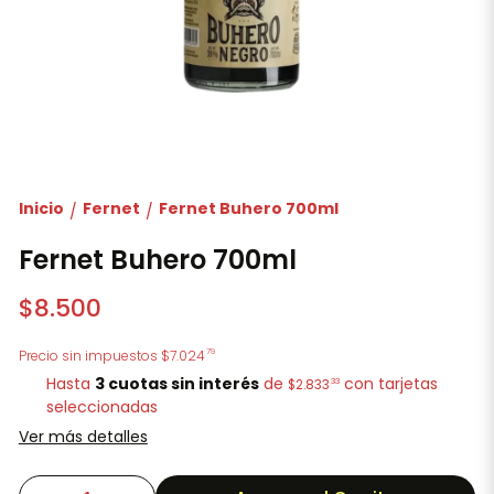
Inicio
Fernet
Fernet Buhero 700ml
/
/
Fernet Buhero 700ml
$8.500
79
Precio sin impuestos
$7.024
Hasta
3 cuotas sin interés
de
con tarjetas
33
$2.833
seleccionadas
Ver más detalles