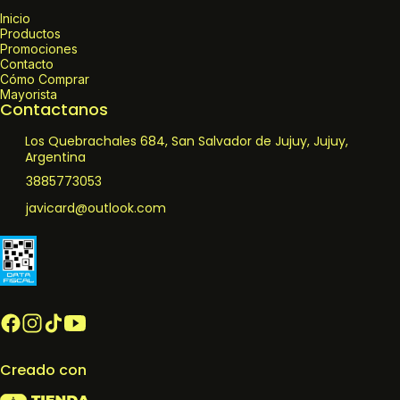
Inicio
Productos
Promociones
Contacto
Cómo Comprar
Mayorista
Contactanos
Los Quebrachales 684, San Salvador de Jujuy, Jujuy,
Argentina
3885773053
javicard@outlook.com
Creado con