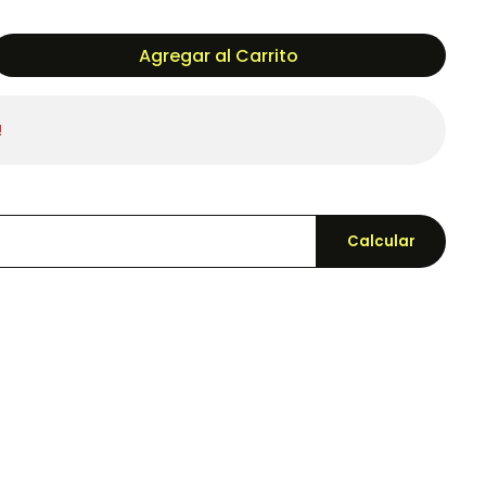
Agregar al Carrito
!
Calcular