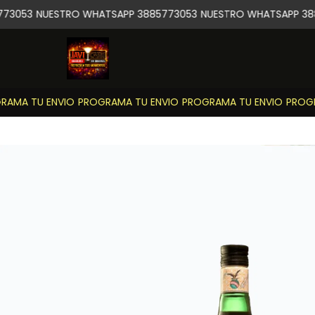
73053
NUESTRO WHATSAPP 3885773053
NUESTRO WHATSAPP 388
AMA TU ENVIO
PROGRAMA TU ENVIO
PROGRAMA TU ENVIO
PROGRA