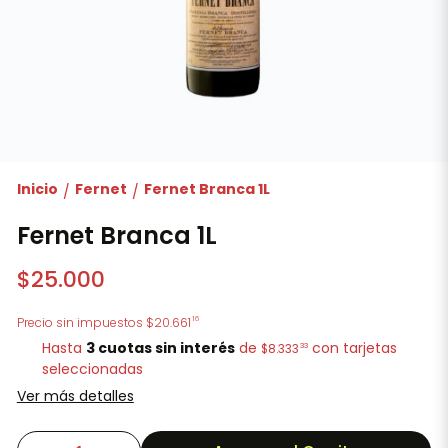
Inicio
Fernet
Fernet Branca 1L
/
/
Fernet Branca 1L
$25.000
16
Precio sin impuestos
$20.661
Hasta
3 cuotas sin interés
de
con tarjetas
33
$8.333
seleccionadas
Ver más detalles