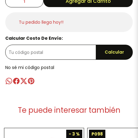
Agregar al Carrito
Tu pedido llega hoy!!
Calcular Costo De Envío:
Calcular
No sé mi código postal
Te puede interesar también
- 3 %
P098