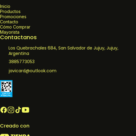
Inicio
Productos
Promociones
Contacto
Cómo Comprar
Mayorista
Contactanos
Los Quebrachales 684, San Salvador de Jujuy, Jujuy,
Argentina
3885773053
javicard@outlook.com
Creado con