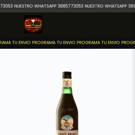
73053
NUESTRO WHATSAPP 3885773053
NUESTRO WHATSAPP 388
AMA TU ENVIO
PROGRAMA TU ENVIO
PROGRAMA TU ENVIO
PROGRA