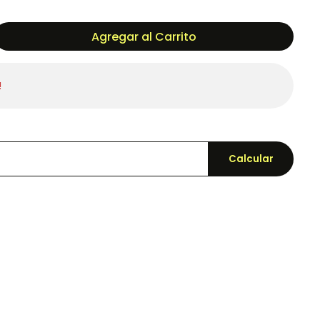
Agregar al Carrito
!
Calcular