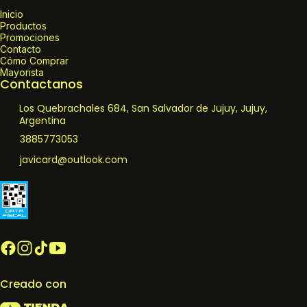
Inicio
Productos
Promociones
Contacto
Cómo Comprar
Mayorista
Contactanos
Los Quebrachales 684, San Salvador de Jujuy, Jujuy,
Argentina
3885773053
javicard@outlook.com
Creado con