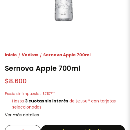
Inicio
Vodkas
Sernova Apple 700ml
/
/
Sernova Apple 700ml
$8.600
44
Precio sin impuestos
$7.107
Hasta
3 cuotas sin interés
de
con tarjetas
67
$2.866
seleccionadas
Ver más detalles