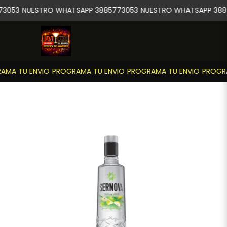
3053
NUESTRO WHATSAPP 3885773053
NUESTRO WHATSAPP 388
MA TU ENVIO
PROGRAMA TU ENVIO
PROGRAMA TU ENVIO
PROGRA