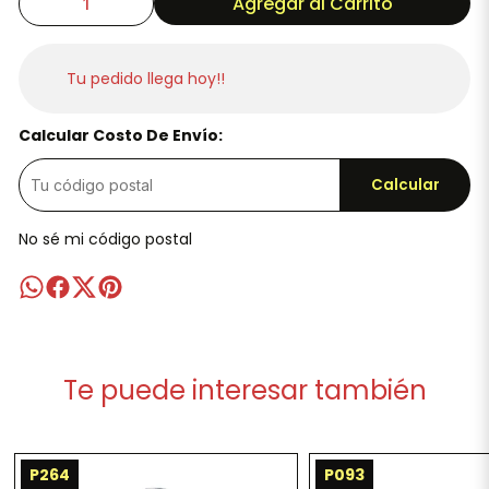
Agregar al Carrito
Tu pedido llega hoy!!
Calcular Costo De Envío:
Calcular
No sé mi código postal
Te puede interesar también
P264
P093