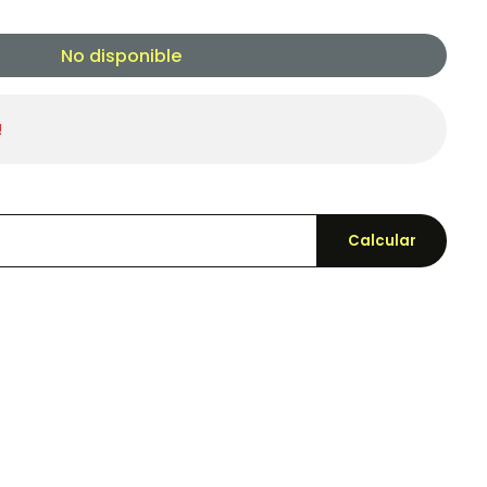
No disponible
!
Calcular