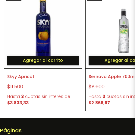
Agregar al carrito
Agregar al ca
Skyy Apricot
Sernova Apple 700m
$11.500
$8.600
Hasta
3
cuotas sin interés
de
Hasta
3
cuotas sin in
$3.833,33
$2.866,67
Páginas