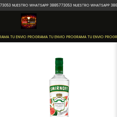
73053
NUESTRO WHATSAPP 3885773053
NUESTRO WHATSAPP 388
AMA TU ENVIO
PROGRAMA TU ENVIO
PROGRAMA TU ENVIO
PROGRA