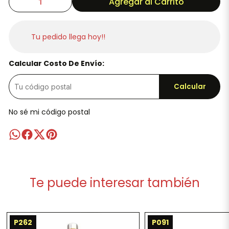
Agregar al Carrito
Tu pedido llega hoy!!
Calcular Costo De Envío:
Calcular
No sé mi código postal
Te puede interesar también
P262
P091