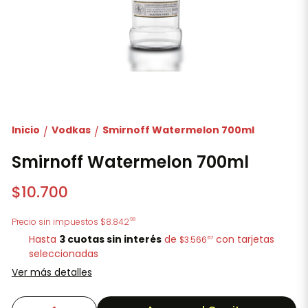
Inicio
Vodkas
Smirnoff Watermelon 700ml
/
/
Smirnoff Watermelon 700ml
$10.700
98
Precio sin impuestos
$8.842
Hasta
3 cuotas sin interés
de
con tarjetas
67
$3.566
seleccionadas
Ver más detalles