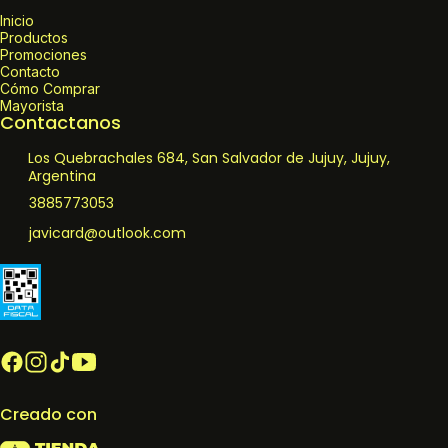
Inicio
Productos
Promociones
Contacto
Cómo Comprar
Mayorista
Contactanos
Los Quebrachales 684, San Salvador de Jujuy, Jujuy,
Argentina
3885773053
javicard@outlook.com
Creado con